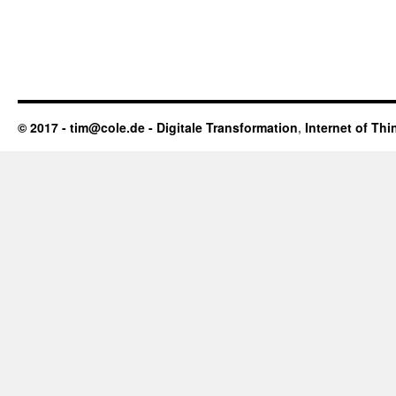
© 2017 - tim@cole.de -
Digitale Transformation
,
Internet of Thi