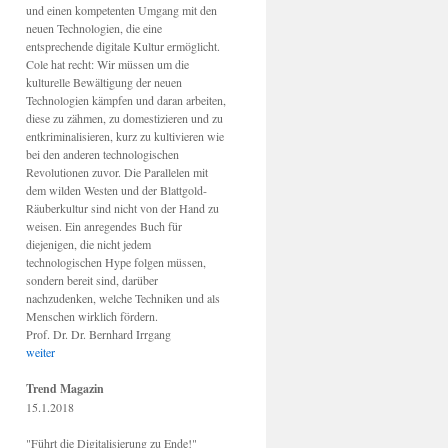
und einen kompetenten Umgang mit den
neuen Technologien, die eine
entsprechende digitale Kultur ermöglicht.
Cole hat recht: Wir müssen um die
kulturelle Bewältigung der neuen
Technologien kämpfen und daran arbeiten,
diese zu zähmen, zu domestizieren und zu
entkriminalisieren, kurz zu kultivieren wie
bei den anderen technologischen
Revolutionen zuvor. Die Parallelen mit
dem wilden Westen und der Blattgold-
Räuberkultur sind nicht von der Hand zu
weisen. Ein anregendes Buch für
diejenigen, die nicht jedem
technologischen Hype folgen müssen,
sondern bereit sind, darüber
nachzudenken, welche Techniken und als
Menschen wirklich fördern.
Prof. Dr. Dr. Bernhard Irrgang
weiter
Trend Magazin
15.1.2018
"Führt die Digitalisierung zu Ende!"