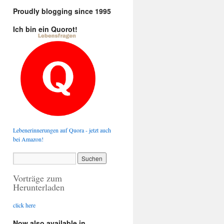
Proudly blogging since 1995
Ich bin ein Quorot!
Lebenerinnerungen auf Quora - jetzt auch
bei Amazon!
Vorträge zum
Herunterladen
click here
Now also available in