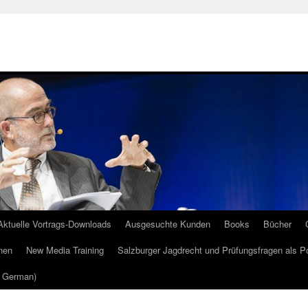
Aktuelle Vortrags-Downloads
Ausgesuchte Kunden
Books
Bücher
nen
New Media Training
Salzburger Jagdrecht und Prüfungsfragen als P
m German)