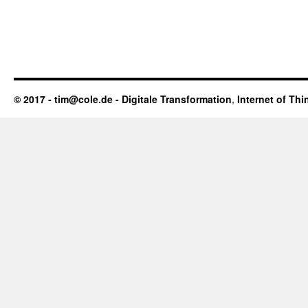
© 2017 - tim@cole.de -
Digitale Transformation
,
Internet of Thi