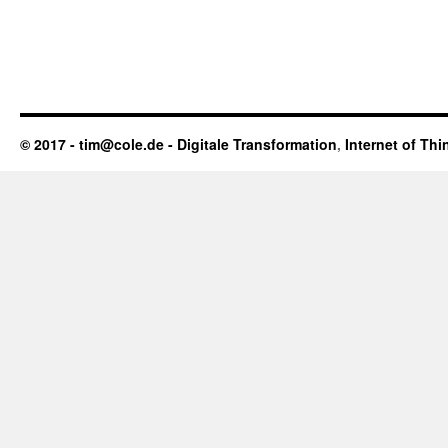
© 2017 - tim@cole.de -
Digitale Transformation
,
Internet of Thi