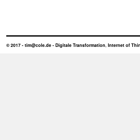
© 2017 - tim@cole.de -
Digitale Transformation
,
Internet of Thi