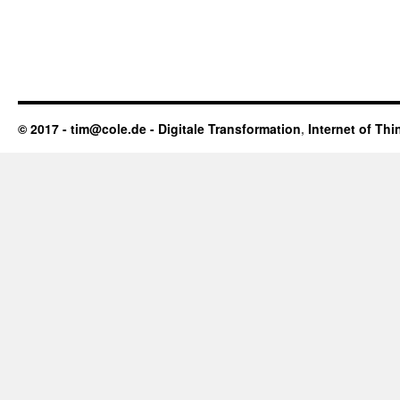
© 2017 - tim@cole.de -
Digitale Transformation
,
Internet of Thi