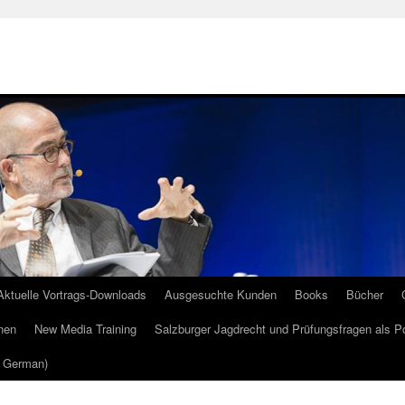
Aktuelle Vortrags-Downloads
Ausgesuchte Kunden
Books
Bücher
nen
New Media Training
Salzburger Jagdrecht und Prüfungsfragen als P
m German)