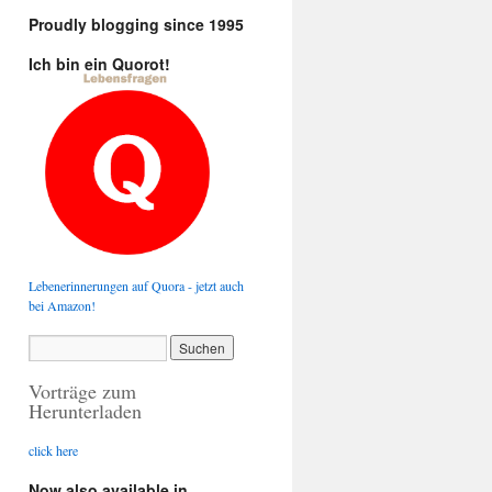
Proudly blogging since 1995
Ich bin ein Quorot!
Lebenerinnerungen auf Quora - jetzt auch
bei Amazon!
Vorträge zum
Herunterladen
click here
Now also available in