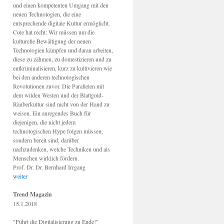
und einen kompetenten Umgang mit den
neuen Technologien, die eine
entsprechende digitale Kultur ermöglicht.
Cole hat recht: Wir müssen um die
kulturelle Bewältigung der neuen
Technologien kämpfen und daran arbeiten,
diese zu zähmen, zu domestizieren und zu
entkriminalisieren, kurz zu kultivieren wie
bei den anderen technologischen
Revolutionen zuvor. Die Parallelen mit
dem wilden Westen und der Blattgold-
Räuberkultur sind nicht von der Hand zu
weisen. Ein anregendes Buch für
diejenigen, die nicht jedem
technologischen Hype folgen müssen,
sondern bereit sind, darüber
nachzudenken, welche Techniken und als
Menschen wirklich fördern.
Prof. Dr. Dr. Bernhard Irrgang
weiter
Trend Magazin
15.1.2018
"Führt die Digitalisierung zu Ende!"