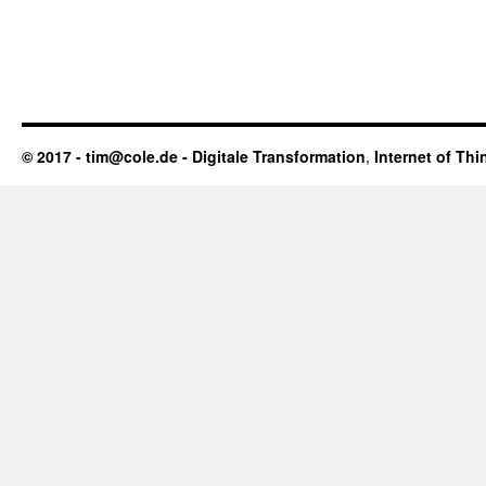
© 2017 - tim@cole.de -
Digitale Transformation
,
Internet of Thi