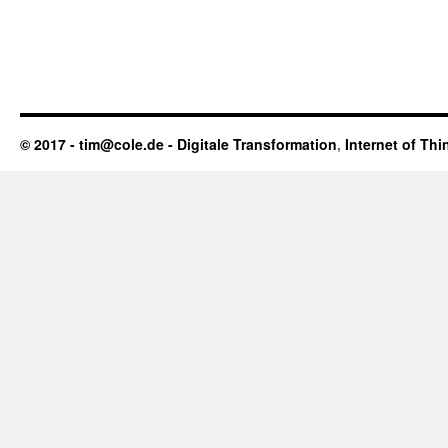
© 2017 - tim@cole.de -
Digitale Transformation
,
Internet of Thi