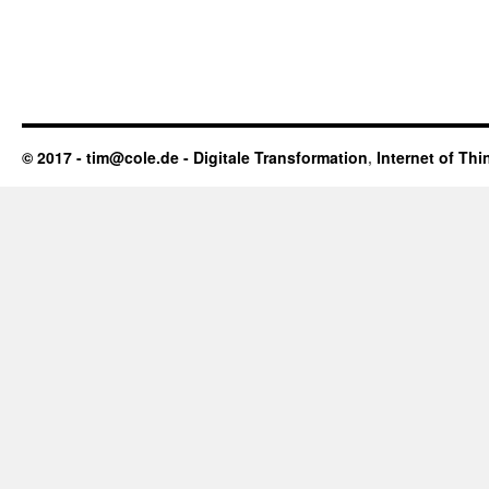
© 2017 - tim@cole.de -
Digitale Transformation
,
Internet of Thi