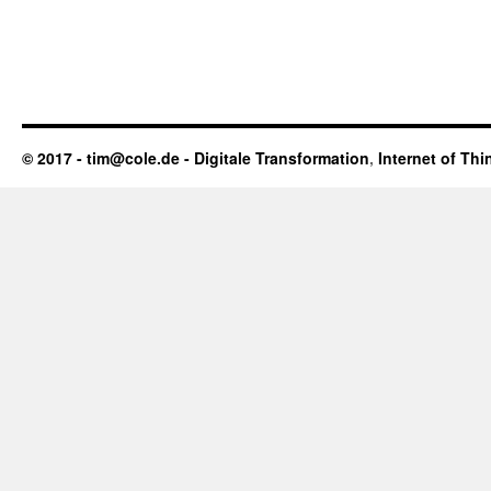
© 2017 - tim@cole.de -
Digitale Transformation
,
Internet of Thi