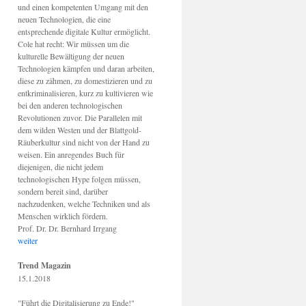
und einen kompetenten Umgang mit den
neuen Technologien, die eine
entsprechende digitale Kultur ermöglicht.
Cole hat recht: Wir müssen um die
kulturelle Bewältigung der neuen
Technologien kämpfen und daran arbeiten,
diese zu zähmen, zu domestizieren und zu
entkriminalisieren, kurz zu kultivieren wie
bei den anderen technologischen
Revolutionen zuvor. Die Parallelen mit
dem wilden Westen und der Blattgold-
Räuberkultur sind nicht von der Hand zu
weisen. Ein anregendes Buch für
diejenigen, die nicht jedem
technologischen Hype folgen müssen,
sondern bereit sind, darüber
nachzudenken, welche Techniken und als
Menschen wirklich fördern.
Prof. Dr. Dr. Bernhard Irrgang
weiter
Trend Magazin
15.1.2018
"Führt die Digitalisierung zu Ende!"