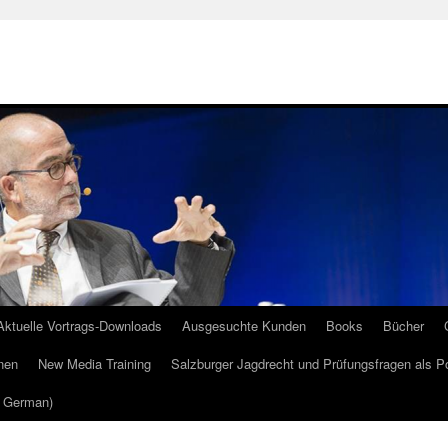
Aktuelle Vortrags-Downloads
Ausgesuchte Kunden
Books
Bücher
nen
New Media Training
Salzburger Jagdrecht und Prüfungsfragen als P
m German)