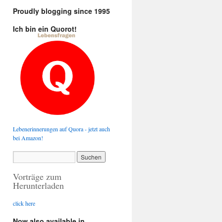
Proudly blogging since 1995
Ich bin ein Quorot!
Lebenerinnerungen auf Quora - jetzt auch
bei Amazon!
Vorträge zum
Herunterladen
click here
Now also available in