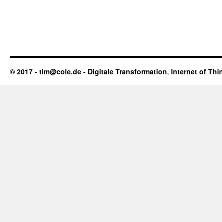
© 2017 - tim@cole.de -
Digitale Transformation
,
Internet of Thi