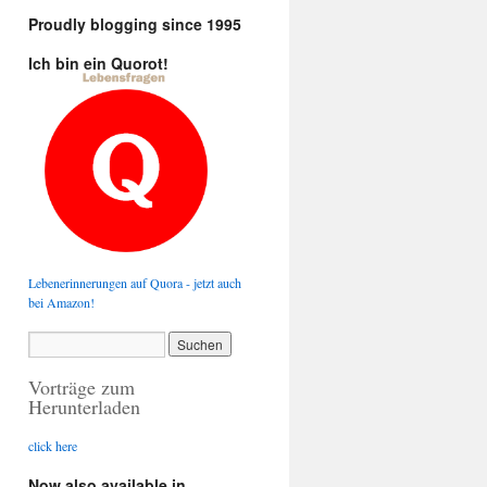
Proudly blogging since 1995
Ich bin ein Quorot!
Lebenerinnerungen auf Quora - jetzt auch
bei Amazon!
Vorträge zum
Herunterladen
click here
Now also available in