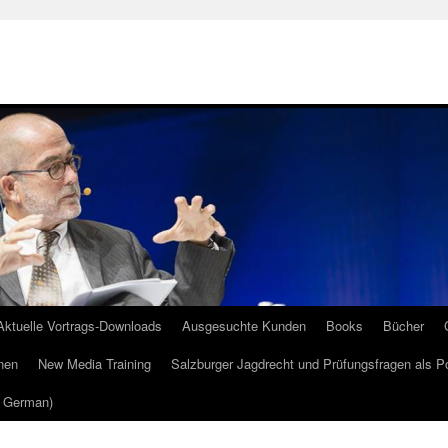
Aktuelle Vortrags-Downloads
Ausgesuchte Kunden
Books
Bücher
nen
New Media Training
Salzburger Jagdrecht und Prüfungsfragen als P
m German)