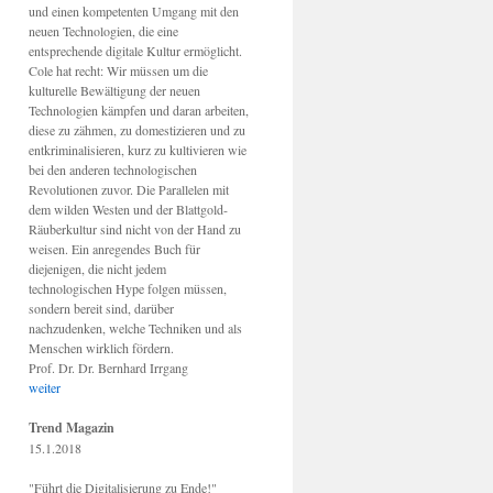
und einen kompetenten Umgang mit den
neuen Technologien, die eine
entsprechende digitale Kultur ermöglicht.
Cole hat recht: Wir müssen um die
kulturelle Bewältigung der neuen
Technologien kämpfen und daran arbeiten,
diese zu zähmen, zu domestizieren und zu
entkriminalisieren, kurz zu kultivieren wie
bei den anderen technologischen
Revolutionen zuvor. Die Parallelen mit
dem wilden Westen und der Blattgold-
Räuberkultur sind nicht von der Hand zu
weisen. Ein anregendes Buch für
diejenigen, die nicht jedem
technologischen Hype folgen müssen,
sondern bereit sind, darüber
nachzudenken, welche Techniken und als
Menschen wirklich fördern.
Prof. Dr. Dr. Bernhard Irrgang
weiter
Trend Magazin
15.1.2018
"Führt die Digitalisierung zu Ende!"