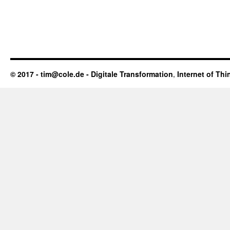
© 2017 - tim@cole.de -
Digitale Transformation
,
Internet of Thi