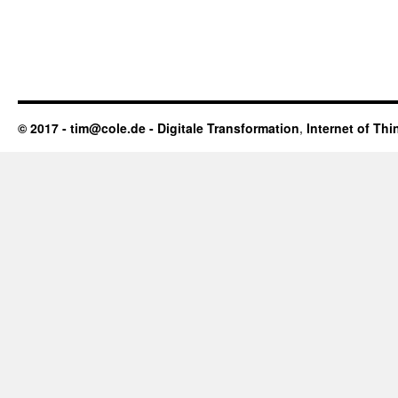
© 2017 - tim@cole.de -
Digitale Transformation
,
Internet of Thi