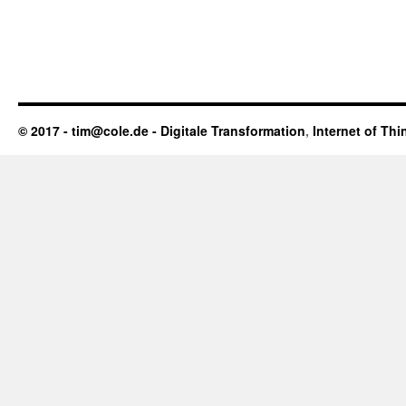
© 2017 - tim@cole.de -
Digitale Transformation
,
Internet of Thi