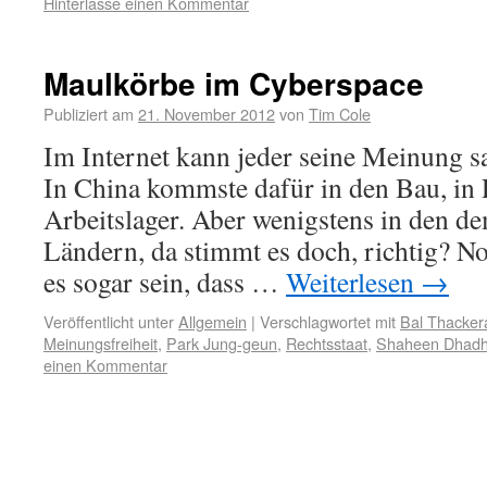
Hinterlasse einen Kommentar
Maulkörbe im Cyberspace
Publiziert am
21. November 2012
von
Tim Cole
Im Internet kann jeder seine Meinung sa
In China kommste dafür in den Bau, in 
Arbeitslager. Aber wenigstens in den de
Ländern, da stimmt es doch, richtig? N
es sogar sein, dass …
Weiterlesen
→
Veröffentlicht unter
Allgemein
|
Verschlagwortet mit
Bal Thacker
Meinungsfreiheit
,
Park Jung-geun
,
Rechtsstaat
,
Shaheen Dhad
einen Kommentar