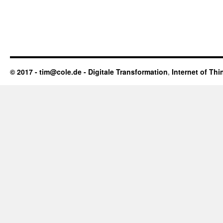
© 2017 - tim@cole.de -
Digitale Transformation
,
Internet of Thi