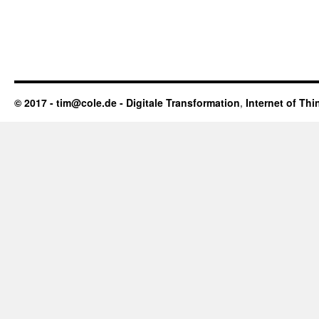
© 2017 - tim@cole.de -
Digitale Transformation
,
Internet of Thi