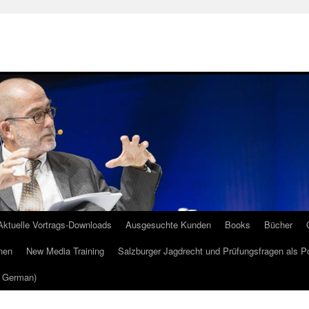
Aktuelle Vortrags-Downloads
Ausgesuchte Kunden
Books
Bücher
nen
New Media Training
Salzburger Jagdrecht und Prüfungsfragen als P
m German)