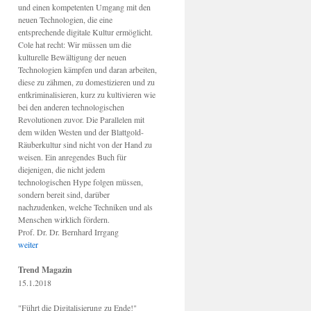
und einen kompetenten Umgang mit den
neuen Technologien, die eine
entsprechende digitale Kultur ermöglicht.
Cole hat recht: Wir müssen um die
kulturelle Bewältigung der neuen
Technologien kämpfen und daran arbeiten,
diese zu zähmen, zu domestizieren und zu
entkriminalisieren, kurz zu kultivieren wie
bei den anderen technologischen
Revolutionen zuvor. Die Parallelen mit
dem wilden Westen und der Blattgold-
Räuberkultur sind nicht von der Hand zu
weisen. Ein anregendes Buch für
diejenigen, die nicht jedem
technologischen Hype folgen müssen,
sondern bereit sind, darüber
nachzudenken, welche Techniken und als
Menschen wirklich fördern.
Prof. Dr. Dr. Bernhard Irrgang
weiter
Trend Magazin
15.1.2018
"Führt die Digitalisierung zu Ende!"