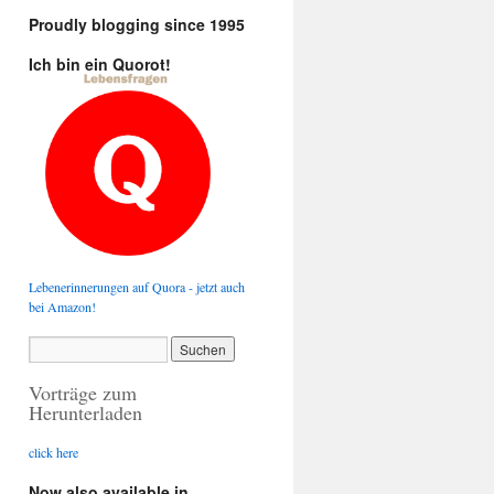
Proudly blogging since 1995
Ich bin ein Quorot!
Lebenerinnerungen auf Quora - jetzt auch
bei Amazon!
Vorträge zum
Herunterladen
click here
Now also available in