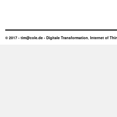
© 2017 - tim@cole.de -
Digitale Transformation
,
Internet of Thi