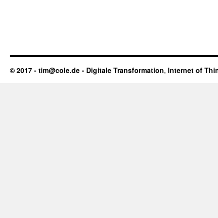
© 2017 - tim@cole.de -
Digitale Transformation
,
Internet of Thi