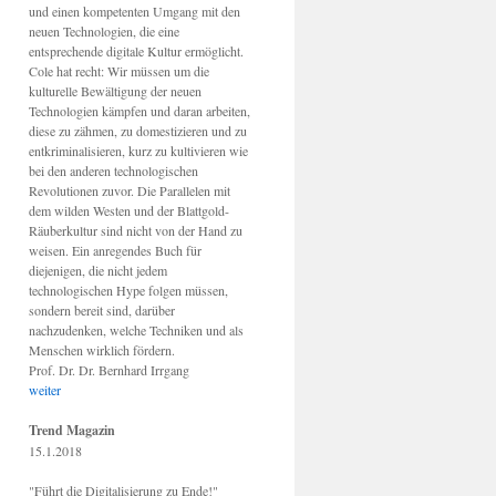
und einen kompetenten Umgang mit den
neuen Technologien, die eine
entsprechende digitale Kultur ermöglicht.
Cole hat recht: Wir müssen um die
kulturelle Bewältigung der neuen
Technologien kämpfen und daran arbeiten,
diese zu zähmen, zu domestizieren und zu
entkriminalisieren, kurz zu kultivieren wie
bei den anderen technologischen
Revolutionen zuvor. Die Parallelen mit
dem wilden Westen und der Blattgold-
Räuberkultur sind nicht von der Hand zu
weisen. Ein anregendes Buch für
diejenigen, die nicht jedem
technologischen Hype folgen müssen,
sondern bereit sind, darüber
nachzudenken, welche Techniken und als
Menschen wirklich fördern.
Prof. Dr. Dr. Bernhard Irrgang
weiter
Trend Magazin
15.1.2018
"Führt die Digitalisierung zu Ende!"