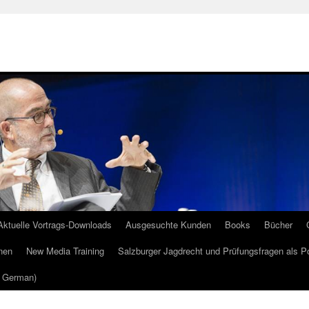
Aktuelle Vortrags-Downloads
Ausgesuchte Kunden
Books
Bücher
nen
New Media Training
Salzburger Jagdrecht und Prüfungsfragen als P
m German)