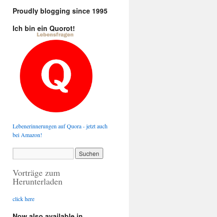
Proudly blogging since 1995
Ich bin ein Quorot!
Lebenerinnerungen auf Quora - jetzt auch
bei Amazon!
Vorträge zum
Herunterladen
click here
Now also available in