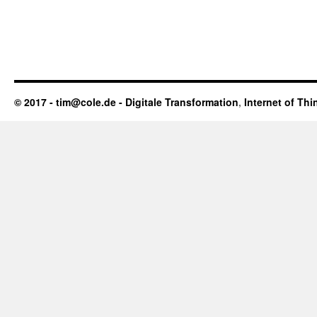
© 2017 - tim@cole.de -
Digitale Transformation
,
Internet of Thi