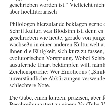
geschrieben worden ist.“ Vielleicht nic
aber hochliterarisch!
Philologen hierzulande beklagen gerne 
Schriftkultur, was Blödsinn ist, denn es
geschrieben wie heute, gerade von junge
wachse3n in einer anderen Kulturwelt au
ihnen die Fähigkeit, sich kurz zu fasse
evolutorischen Vorsprung. Wobei Selsb
ausufernde Unart bekämpfen will, nämli
Zeichensprache: Wer Emoticons („Smil
unverständliche Abkürzungen verwende
schlechtere Note.
Die Gabe, einen kurzen, präzisen, aber 
Beschreibungstext zu einem YouTube-V