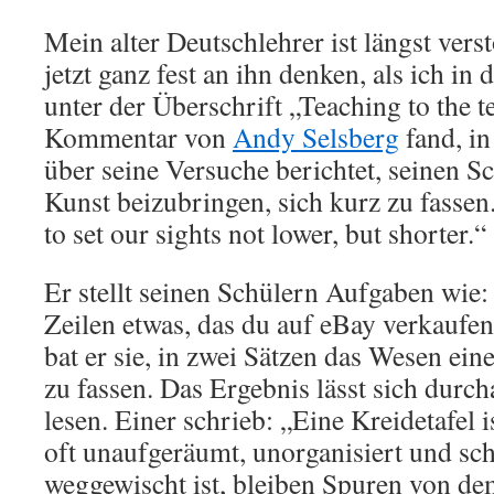
Mein alter Deutschlehrer ist längst vers
jetzt ganz fest an ihn denken, als ich in
unter der Überschrift „Teaching to the 
Kommentar von
Andy Selsberg
fand, in
über seine Versuche berichtet, seinen Sc
Kunst beizubringen, sich kurz zu fasse
to set our sights not lower, but shorter.“
Er stellt seinen Schülern Aufgaben wie:
Zeilen etwas, das du auf eBay verkaufen
bat er sie, in zwei Sätzen das Wesen ein
zu fassen. Das Ergebnis lässt sich durch
lesen. Einer schrieb: „Eine Kreidetafel 
oft unaufgeräumt, unorganisiert und sc
weggewischt ist, bleiben Spuren von de