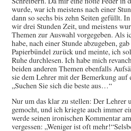
Schreibern. Da mir eine flotte Feder in 
wurde, war ich meistens nach einer Stun
dann so sechs bis zehn Seiten gefüllt. I
wir drei Stunden Zeit, und meistens wur
Themen zur Auswahl vorgegeben. Als ic
habe, nach einer Stunde abzugeben, gab
Papierbündel zurück und meinte, ich sol
Ruhe durchlesen. Ich habe mich revanch
beiden anderen Themen ebenfalls Aufsä
sie dem Lehrer mit der Bemerkung auf d
„Suchen Sie sich die beste aus…“
Nur um das klar zu stellen: Der Lehrer 
gemocht, und ich kriegte auch immer ein
werde seinen ironischen Kommentar am 
vergessen: „Weniger ist oft mehr!“Selsb