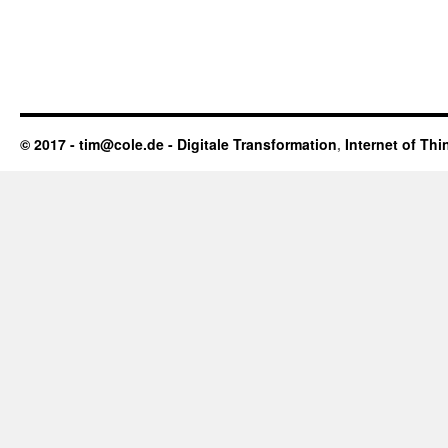
© 2017 - tim@cole.de -
Digitale Transformation
,
Internet of Thi