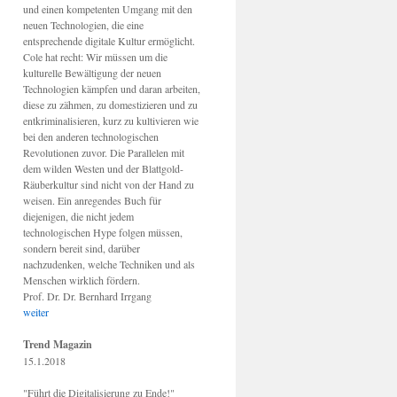
und einen kompetenten Umgang mit den
neuen Technologien, die eine
entsprechende digitale Kultur ermöglicht.
Cole hat recht: Wir müssen um die
kulturelle Bewältigung der neuen
Technologien kämpfen und daran arbeiten,
diese zu zähmen, zu domestizieren und zu
entkriminalisieren, kurz zu kultivieren wie
bei den anderen technologischen
Revolutionen zuvor. Die Parallelen mit
dem wilden Westen und der Blattgold-
Räuberkultur sind nicht von der Hand zu
weisen. Ein anregendes Buch für
diejenigen, die nicht jedem
technologischen Hype folgen müssen,
sondern bereit sind, darüber
nachzudenken, welche Techniken und als
Menschen wirklich fördern.
Prof. Dr. Dr. Bernhard Irrgang
weiter
Trend Magazin
15.1.2018
"Führt die Digitalisierung zu Ende!"