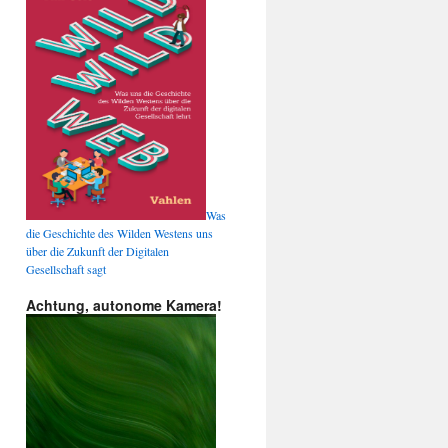
Was
die Geschichte des Wilden Westens uns
über die Zukunft der Digitalen
Gesellschaft sagt
Achtung, autonome Kamera!