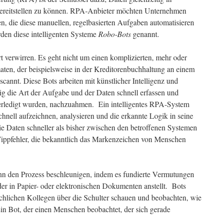
ereitstellen zu können. RPA-Anbieter möchten Unternehmen
n, die diese manuellen, regelbasierten Aufgaben automatisieren
den diese intelligenten Systeme
Robo-Bots
genannt.
t verwirren. Es geht nicht um einen komplizierten, mehr oder
en, der beispielsweise in der Kreditorenbuchhaltung an einem
scannt. Diese Bots arbeiten mit künstlicher Intelligenz und
g die Art der Aufgabe und der Daten schnell erfassen und
erledigt wurden, nachzuahmen. Ein intelligentes RPA-System
schnell aufzeichnen, analysieren und die erkannte Logik in seine
ie Daten schneller als bisher zwischen den betroffenen Systemen
Tippfehler, die bekanntlich das Markenzeichen von Menschen
n den Prozess beschleunigen, indem es fundierte Vermutungen
er in Papier- oder elektronischen Dokumenten anstellt. Bots
hlichen Kollegen über die Schulter schauen und beobachten, wie
Ein Bot, der einen Menschen beobachtet, der sich gerade