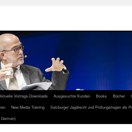
Aktuelle Vortrags-Downloads
Ausgesuchte Kunden
Books
Bücher
nen
New Media Training
Salzburger Jagdrecht und Prüfungsfragen als P
m German)