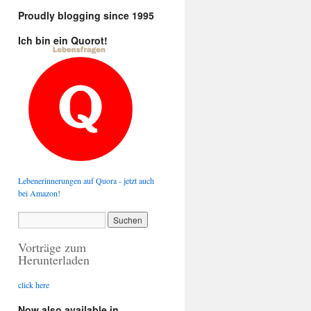
Proudly blogging since 1995
Ich bin ein Quorot!
Lebenerinnerungen auf Quora - jetzt auch
bei Amazon!
Vorträge zum
Herunterladen
click here
Now also available in