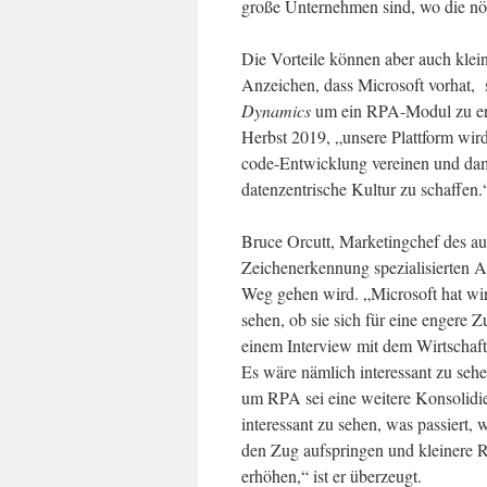
große Unternehmen sind, wo die nö
Die Vorteile können aber auch klei
Anzeichen, dass Microsoft vorhat,
Dynamics
um ein RPA-Modul zu erw
Herbst 2019, „unsere Plattform wir
code-Entwicklung vereinen und dam
datenzentrische Kultur zu schaffen.
Bruce Orcutt, Marketingchef des a
Zeichenerkennung spezialisierten A
Weg gehen wird. „Microsoft hat wir
sehen, ob sie sich für eine engere
einem Interview mit dem Wirtscha
Es wäre nämlich interessant zu seh
um RPA sei eine weitere Konsolidie
interessant zu sehen, was passiert
den Zug aufspringen und kleinere
erhöhen,“ ist er überzeugt.