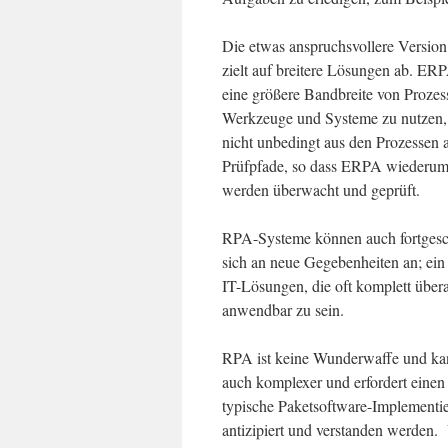
Die etwas anspruchsvollere Versio
zielt auf breitere Lösungen ab. E
eine größere Bandbreite von Proze
Werkzeuge und Systeme zu nutzen,
nicht unbedingt aus den Prozessen a
Prüfpfade, so dass ERPA wiederum 
werden überwacht und geprüft.
RPA-Systeme können auch fortgesch
sich an neue Gegebenheiten an; ein 
IT-Lösungen, die oft komplett übe
anwendbar zu sein.
RPA ist keine Wunderwaffe und kann
auch komplexer und erfordert einen 
typische Paketsoftware-Implementi
antizipiert und verstanden werden.