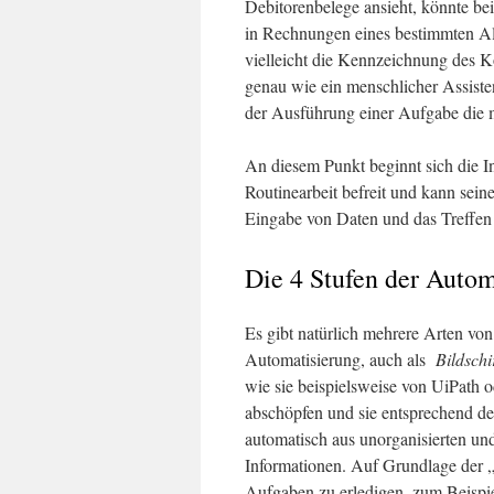
Debitorenbelege ansieht, könnte bei
in Rechnungen eines bestimmten Al
vielleicht die Kennzeichnung des 
genau wie ein menschlicher Assisten
der Ausführung einer Aufgabe die m
An diesem Punkt beginnt sich die In
Routinearbeit befreit und kann sein
Eingabe von Daten und das Treffen
Die 4 Stufen der Autom
Es gibt natürlich mehrere Arten von
Automatisierung, auch als
Bildsch
wie sie beispielsweise von UiPath
abschöpfen und sie entsprechend d
automatisch aus unorganisierten und
Informationen. Auf Grundlage der 
Aufgaben zu erledigen, zum Beispie