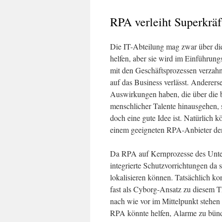
RPA verleiht Superkräf
Die IT-Abteilung mag zwar über di
helfen, aber sie wird im Einführung
mit den Geschäftsprozessen verzahn
auf das Business verlässt. Anderer
Auswirkungen haben, die über die 
menschlicher Talente hinausgehen, 
doch eine gute Idee ist. Natürlich 
einem geeigneten RPA-Anbieter d
Da RPA auf Kernprozesse des Unter
integrierte Schutzvorrichtungen da 
lokalisieren können. Tatsächlich k
fast als Cyborg-Ansatz zu diesem 
nach wie vor im Mittelpunkt stehen
RPA könnte helfen, Alarme zu bün