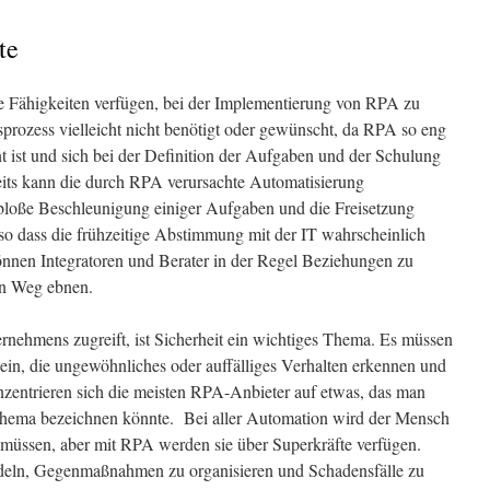
te
e Fähigkeiten verfügen, bei der Implementierung von RPA zu
sprozess vielleicht nicht benötigt oder gewünscht, da RPA so eng
t ist und sich bei der Definition der Aufgaben und der Schulung
seits kann die durch RPA verursachte Automatisierung
bloße Beschleunigung einiger Aufgaben und die Freisetzung
so dass die frühzeitige Abstimmung mit der IT wahrscheinlich
können Integratoren und Berater in der Regel Beziehungen zu
en Weg ebnen.
nehmens zugreift, ist Sicherheit ein wichtiges Thema. Es müssen
sein, die ungewöhnliches oder auffälliges Verhalten erkennen und
onzentrieren sich die meisten RPA-Anbieter auf etwas, das man
Thema bezeichnen könnte. Bei aller Automation wird der Mensch
 müssen, aber mit RPA werden sie über Superkräfte verfügen.
deln, Gegenmaßnahmen zu organisieren und Schadensfälle zu