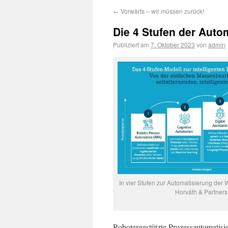
←
Vorwärts – wir müssen zurück!
Die 4 Stufen der Auto
Publiziert am
7. Oktober 2023
von
admin
In vier Stufen zur Automatisierung der 
Horváth & Partners
Robotergestützte Prozessautomatisie