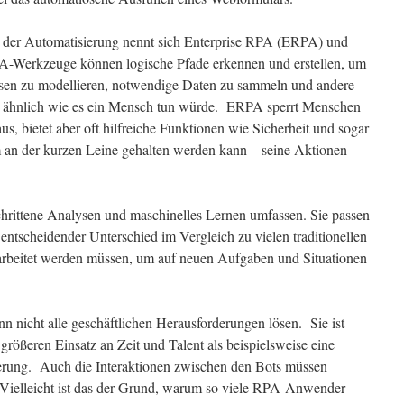
n der Automatisierung nennt sich Enterprise RPA (ERPA) und
RPA-Werkzeuge können logische Pfade erkennen und erstellen, um
ssen zu modellieren, notwendige Daten zu sammeln und andere
 ähnlich wie es ein Mensch tun würde. ERPA sperrt Menschen
us, bietet aber oft hilfreiche Funktionen wie Sicherheit und sogar
an der kurzen Leine gehalten werden kann – seine Aktionen
rittene Analysen und maschinelles Lernen umfassen. Sie passen
entscheidender Unterschied im Vergleich zu vielen traditionellen
rarbeitet werden müssen, um auf neuen Aufgaben und Situationen
 nicht alle geschäftlichen Herausforderungen lösen. Sie ist
größeren Einsatz an Zeit und Talent als beispielsweise eine
erung. Auch die Interaktionen zwischen den Bots müssen
 Vielleicht ist das der Grund, warum so viele RPA-Anwender