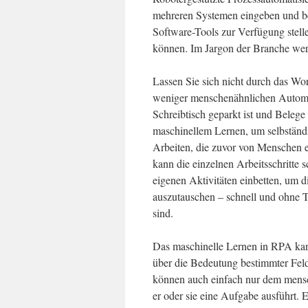
mehreren Systemen eingeben und b
Software-Tools zur Verfügung stelle
können. Im Jargon der Branche wer
Lassen Sie sich nicht durch das Wor
weniger menschenähnlichen Automat
Schreibtisch geparkt ist und Belege 
maschinellem Lernen, um selbständi
Arbeiten, die zuvor von Menschen 
kann die einzelnen Arbeitsschritte 
eigenen Aktivitäten einbetten, um d
auszutauschen – schnell und ohne 
sind.
Das maschinelle Lernen in RPA kan
über die Bedeutung bestimmter Feld
können auch einfach nur dem mensc
er oder sie eine Aufgabe ausführt. 