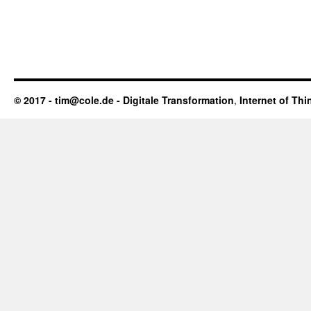
© 2017 - tim@cole.de -
Digitale Transformation
,
Internet of Thi