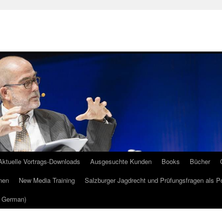
Aktuelle Vortrags-Downloads
Ausgesuchte Kunden
Books
Bücher
nen
New Media Training
Salzburger Jagdrecht und Prüfungsfragen als P
m German)