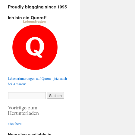
Proudly blogging since 1995
Ich bin ein Quorot!
Lebenerinnerungen auf Quora - jetzt auch
bei Amazon!
Vorträge zum
Herunterladen
click here
Now also available in