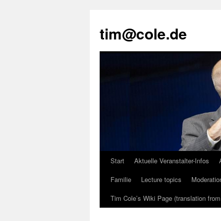
tim@cole.de
Start
Aktuelle Veranstalter-Infos
Familie
Lecture topics
Moderatio
Tim Cole’s Wiki Page (translation fro