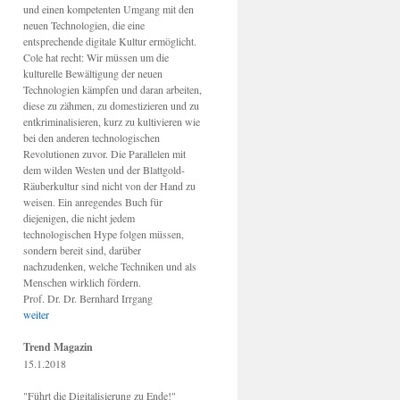
und einen kompetenten Umgang mit den
neuen Technologien, die eine
entsprechende digitale Kultur ermöglicht.
Cole hat recht: Wir müssen um die
kulturelle Bewältigung der neuen
Technologien kämpfen und daran arbeiten,
diese zu zähmen, zu domestizieren und zu
entkriminalisieren, kurz zu kultivieren wie
bei den anderen technologischen
Revolutionen zuvor. Die Parallelen mit
dem wilden Westen und der Blattgold-
Räuberkultur sind nicht von der Hand zu
weisen. Ein anregendes Buch für
diejenigen, die nicht jedem
technologischen Hype folgen müssen,
sondern bereit sind, darüber
nachzudenken, welche Techniken und als
Menschen wirklich fördern.
Prof. Dr. Dr. Bernhard Irrgang
weiter
Trend Magazin
15.1.2018
"Führt die Digitalisierung zu Ende!"