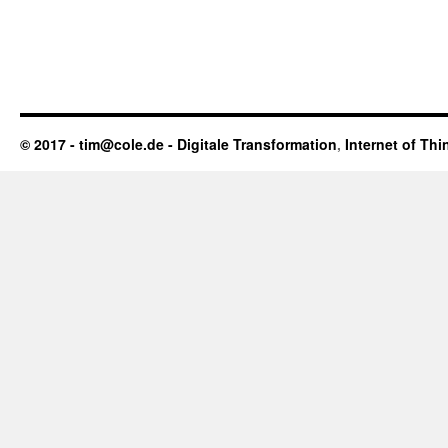
© 2017 - tim@cole.de -
Digitale Transformation
,
Internet of Thi