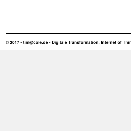
© 2017 - tim@cole.de -
Digitale Transformation
,
Internet of Thi