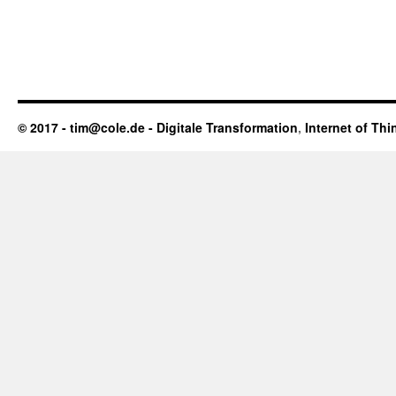
© 2017 - tim@cole.de -
Digitale Transformation
,
Internet of Thi