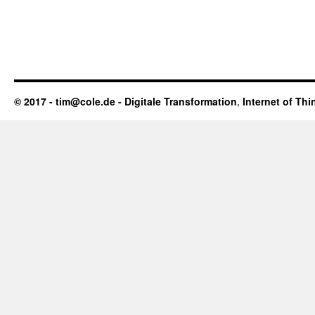
© 2017 - tim@cole.de -
Digitale Transformation
,
Internet of Thi