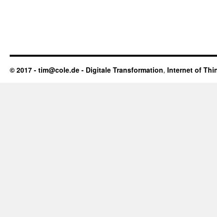
© 2017 - tim@cole.de -
Digitale Transformation
,
Internet of Thi