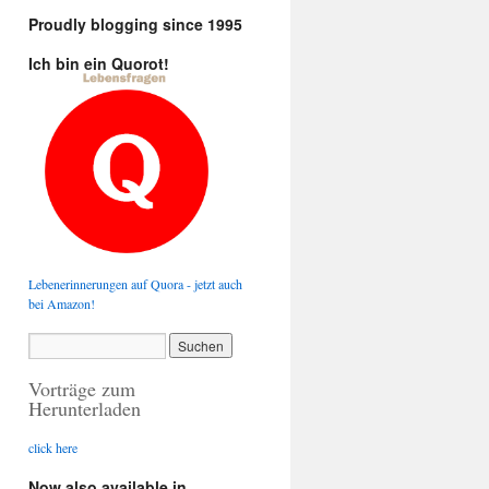
Proudly blogging since 1995
Ich bin ein Quorot!
Lebenerinnerungen auf Quora - jetzt auch
bei Amazon!
Vorträge zum
Herunterladen
click here
Now also available in