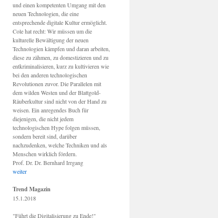
und einen kompetenten Umgang mit den
neuen Technologien, die eine
entsprechende digitale Kultur ermöglicht.
Cole hat recht: Wir müssen um die
kulturelle Bewältigung der neuen
Technologien kämpfen und daran arbeiten,
diese zu zähmen, zu domestizieren und zu
entkriminalisieren, kurz zu kultivieren wie
bei den anderen technologischen
Revolutionen zuvor. Die Parallelen mit
dem wilden Westen und der Blattgold-
Räuberkultur sind nicht von der Hand zu
weisen. Ein anregendes Buch für
diejenigen, die nicht jedem
technologischen Hype folgen müssen,
sondern bereit sind, darüber
nachzudenken, welche Techniken und als
Menschen wirklich fördern.
Prof. Dr. Dr. Bernhard Irrgang
weiter
Trend Magazin
15.1.2018
"Führt die Digitalisierung zu Ende!"