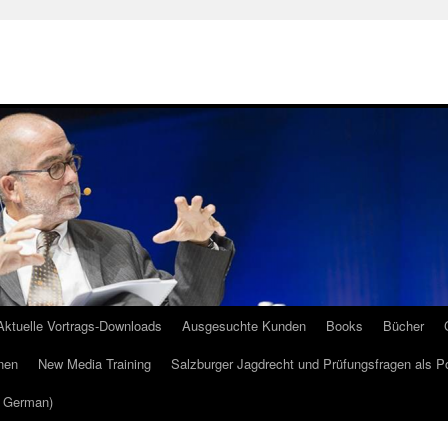
Aktuelle Vortrags-Downloads
Ausgesuchte Kunden
Books
Bücher
nen
New Media Training
Salzburger Jagdrecht und Prüfungsfragen als P
m German)