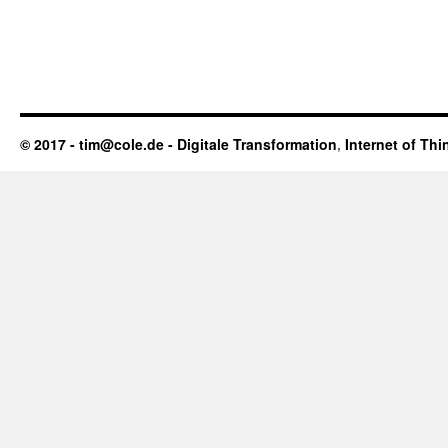
© 2017 - tim@cole.de -
Digitale Transformation
,
Internet of Thi