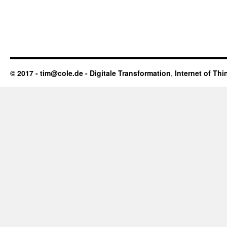
© 2017 - tim@cole.de -
Digitale Transformation
,
Internet of Thi