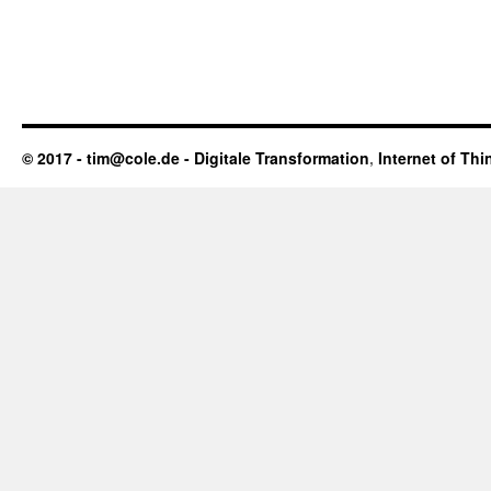
© 2017 - tim@cole.de -
Digitale Transformation
,
Internet of Thi