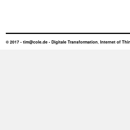
© 2017 - tim@cole.de -
Digitale Transformation
,
Internet of Thi