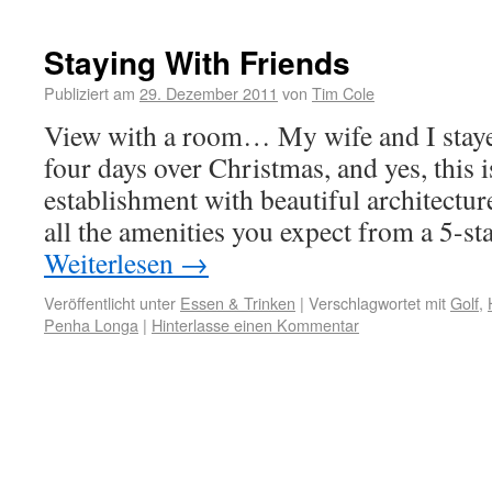
Staying With Friends
Publiziert am
29. Dezember 2011
von
Tim Cole
View with a room… My wife and I staye
four days over Christmas, and yes, this i
establishment with beautiful architectu
all the amenities you expect from a 5-s
Weiterlesen
→
Veröffentlicht unter
Essen & Trinken
|
Verschlagwortet mit
Golf
,
Penha Longa
|
Hinterlasse einen Kommentar