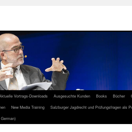
Aktuelle Vortrags-Downloads
Ausgesuchte Kunden
Books
Bücher
nen
New Media Training
Salzburger Jagdrecht und Prüfungsfragen als P
m German)