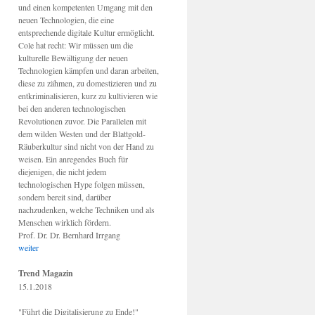
und einen kompetenten Umgang mit den
neuen Technologien, die eine
entsprechende digitale Kultur ermöglicht.
Cole hat recht: Wir müssen um die
kulturelle Bewältigung der neuen
Technologien kämpfen und daran arbeiten,
diese zu zähmen, zu domestizieren und zu
entkriminalisieren, kurz zu kultivieren wie
bei den anderen technologischen
Revolutionen zuvor. Die Parallelen mit
dem wilden Westen und der Blattgold-
Räuberkultur sind nicht von der Hand zu
weisen. Ein anregendes Buch für
diejenigen, die nicht jedem
technologischen Hype folgen müssen,
sondern bereit sind, darüber
nachzudenken, welche Techniken und als
Menschen wirklich fördern.
Prof. Dr. Dr. Bernhard Irrgang
weiter
Trend Magazin
15.1.2018
"Führt die Digitalisierung zu Ende!"