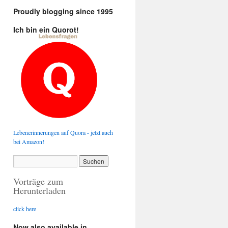
Proudly blogging since 1995
Ich bin ein Quorot!
Lebenerinnerungen auf Quora - jetzt auch
bei Amazon!
Vorträge zum
Herunterladen
click here
Now also available in