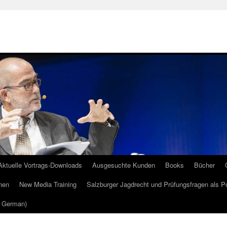
Aktuelle Vortrags-Downloads
Ausgesuchte Kunden
Books
Bücher
nen
New Media Training
Salzburger Jagdrecht und Prüfungsfragen als P
m German)