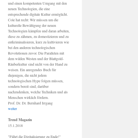
und einen kompetenten Umgang mit den
neuen Technologien, die eine
entsprechende digitale Kultur ermöglicht.
Cole hat recht: Wir müssen um die
kulturelle Bewältigung der neuen
Technologien kämpfen und daran arbeiten,
diese zu zähmen, zu domestizieren und zu
entkriminalisieren, kurz zu kultivieren wie
bei den anderen technologischen
Revolutionen zuvor. Die Parallelen mit
dem wilden Westen und der Blattgold-
Räuberkultur sind nicht von der Hand zu
weisen. Ein anregendes Buch für
diejenigen, die nicht jedem
technologischen Hype folgen müssen,
sondern bereit sind, darüber
nachzudenken, welche Techniken und als
Menschen wirklich fördern.
Prof. Dr. Dr. Bernhard Irrgang
weiter
Trend Magazin
15.1.2018
"Führt die Digitalisierung zu Ende!"