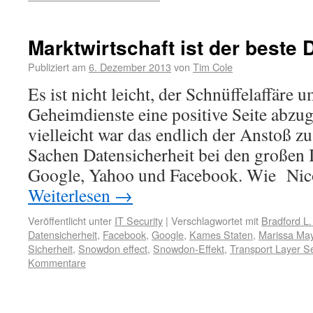
Marktwirtschaft ist der beste
Publiziert am
6. Dezember 2013
von
Tim Cole
Es ist nicht leicht, der Schnüffelaffär
Geheimdienste eine positive Seite abzu
vielleicht war das endlich der Anstoß 
Sachen Datensicherheit bei den großen 
Google, Yahoo und Facebook. Wie Nic
Weiterlesen
→
Veröffentlicht unter
IT Security
|
Verschlagwortet mit
Bradford L.
Datensicherheit
,
Facebook
,
Google
,
Kames Staten
,
Marissa Ma
Sicherheit
,
Snowdon effect
,
Snowdon-Effekt
,
Transport Layer Se
Kommentare