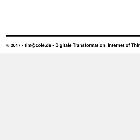
© 2017 - tim@cole.de -
Digitale Transformation
,
Internet of Thi