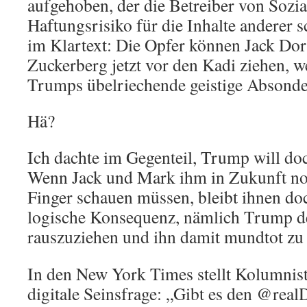
aufgehoben, der die Betreiber von Soz
Haftungsrisiko für die Inhalte anderer s
im Klartext: Die Opfer können Jack Do
Zuckerberg jetzt vor den Kadi ziehen, w
Trumps übelriechende geistige Absonde
Hä?
Ich dachte im Gegenteil, Trump will do
Wenn Jack und Mark ihm in Zukunft no
Finger schauen müssen, bleibt ihnen do
logische Konsequenz, nämlich Trump d
rauszuziehen und ihn damit mundtot zu
In den New York Times stellt Kolumnis
digitale Seinsfrage: „Gibt es den @re