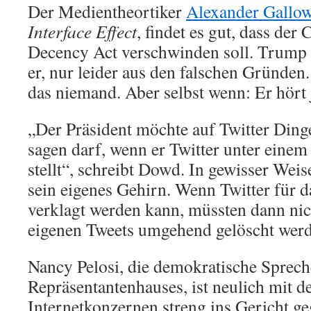
Der Medientheortiker
Alexander Gallo
Interface Effect
, findet es gut, dass de
Decency Act verschwinden soll. Trump tu
er, nur leider aus den falschen Gründen
das niemand. Aber selbst wenn: Er hört 
„Der Präsident möchte auf Twitter Dinge
sagen darf, wenn er Twitter unter einem
stellt“, schreibt Dowd. In gewisser We
sein eigenes Gehirn. Wenn Twitter für da
verklagt werden kann, müssten dann nic
eigenen Tweets umgehend gelöscht wer
Nancy Pelosi, die demokratische Sprech
Repräsentantenhauses, ist neulich mit d
Internetkonzernen streng ins Gericht ge