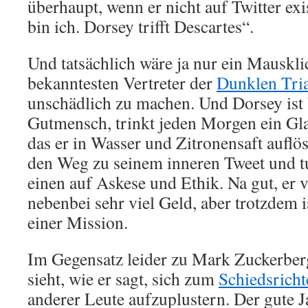
überhaupt, wenn er nicht auf Twitter exis
bin ich. Dorsey trifft Descartes“.
Und tatsächlich wäre ja nur ein Mauskli
bekanntesten Vertreter der
Dunklen Tri
unschädlich zu machen. Und Dorsey ist 
Gutmensch, trinkt jeden Morgen ein Gla
das er in Wasser und Zitronensaft auflös
den Weg zu seinem inneren Tweet und tu
einen auf Askese und Ethik. Na gut, er 
nebenbei sehr viel Geld, aber trotzdem 
einer Mission.
Im Gegensatz leider zu Mark Zuckerber
sieht, wie er sagt, sich zum
Schiedsricht
anderer Leute aufzuplustern. Der gute J