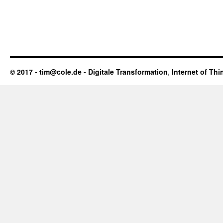
© 2017 - tim@cole.de -
Digitale Transformation
,
Internet of Thi