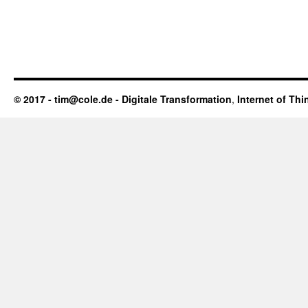
© 2017 - tim@cole.de -
Digitale Transformation
,
Internet of Thi