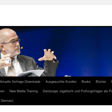
Aktuelle Vortrags-Downloads
Ausgesuchte Kunden
Books
Bücher
nen
New Media Training
Salzburger Jagdrecht und Prüfungsfragen als P
m German)