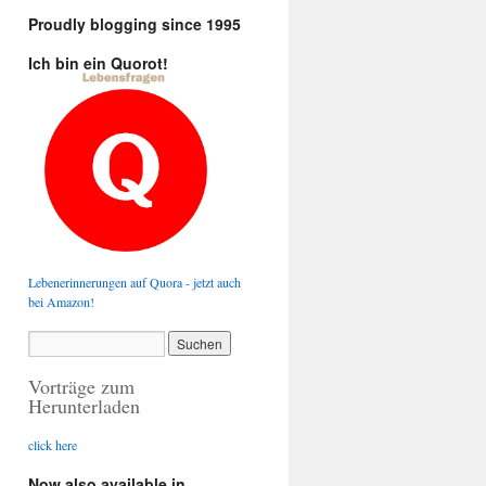
Proudly blogging since 1995
Ich bin ein Quorot!
Lebenerinnerungen auf Quora - jetzt auch
bei Amazon!
Vorträge zum
Herunterladen
click here
Now also available in