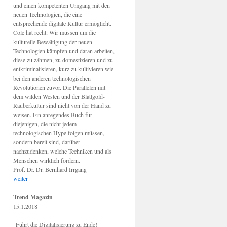
und einen kompetenten Umgang mit den
neuen Technologien, die eine
entsprechende digitale Kultur ermöglicht.
Cole hat recht: Wir müssen um die
kulturelle Bewältigung der neuen
Technologien kämpfen und daran arbeiten,
diese zu zähmen, zu domestizieren und zu
entkriminalisieren, kurz zu kultivieren wie
bei den anderen technologischen
Revolutionen zuvor. Die Parallelen mit
dem wilden Westen und der Blattgold-
Räuberkultur sind nicht von der Hand zu
weisen. Ein anregendes Buch für
diejenigen, die nicht jedem
technologischen Hype folgen müssen,
sondern bereit sind, darüber
nachzudenken, welche Techniken und als
Menschen wirklich fördern.
Prof. Dr. Dr. Bernhard Irrgang
weiter
Trend Magazin
15.1.2018
"Führt die Digitalisierung zu Ende!"