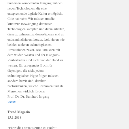
und einen kompetenten Umgang mit den
neuen Technologien, die eine
entsprechende digitale Kultur ermöglicht.
Cole hat recht: Wir müssen um die
kulturelle Bewältigung der neuen
Technologien kämpfen und daran arbeiten,
diese zu zähmen, zu domestizieren und zu
entkriminalisieren, kurz zu kultivieren wie
bei den anderen technologischen
Revolutionen zuvor. Die Parallelen mit
dem wilden Westen und der Blattgold-
Räuberkultur sind nicht von der Hand zu
weisen. Ein anregendes Buch für
diejenigen, die nicht jedem
technologischen Hype folgen müssen,
sondern bereit sind, darüber
nachzudenken, welche Techniken und als
Menschen wirklich fördern.
Prof. Dr. Dr. Bernhard Irrgang
weiter
Trend Magazin
15.1.2018
"Führt die Digitalisierung zu Ende!"