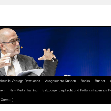
Aktuelle Vortrags-Downloads
Ausgesuchte Kunden
Books
Bücher
nen
New Media Training
Salzburger Jagdrecht und Prüfungsfragen als P
m German)