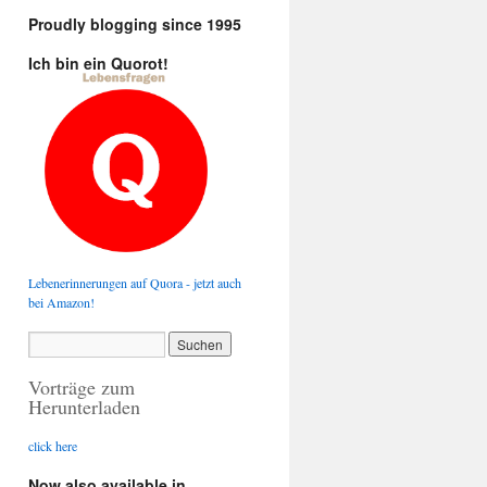
Proudly blogging since 1995
Ich bin ein Quorot!
Lebenerinnerungen auf Quora - jetzt auch
bei Amazon!
Vorträge zum
Herunterladen
click here
Now also available in