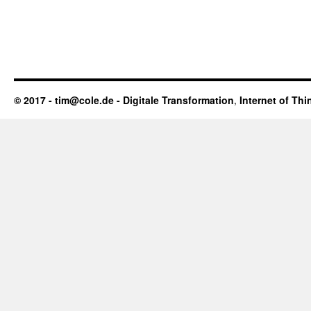
© 2017 - tim@cole.de -
Digitale Transformation
,
Internet of Thi