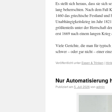
Es stellt sich heraus, dass sie sic
lang beherrschten. Nach dem Fall K
1460 das griechische Festland und h
Unabhängigkeitskrieg im Jahr 1821
größtenteils unter der Herrschaft d
erst 1669 nach einem langen Krieg 
Viele Gerichte, die man für typisch 
schwer – oder gar nicht – einer ein
Veröffentlicht unter
Essen & Trinken
|
Hint
Nur Automatisierung 
Publiziert am
5. Juli 2026
von
admin