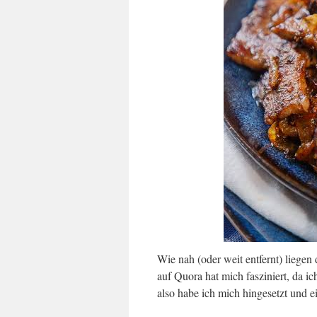
Wie nah (oder weit entfernt) liegen
auf Quora hat mich fasziniert, da i
also habe ich mich hingesetzt und e