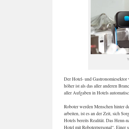
Y
Der Hotel- und Gastronomiesektor v
höher ist als das aller anderen Bran
aller Aufgaben in Hotels automatis
Roboter werden Menschen hinter den
arbeiten, ist es an der Zeit, sich S
Hotels bereits Realität. Das Henn-na
Hotel mit Roboterpersonal“. Einer s