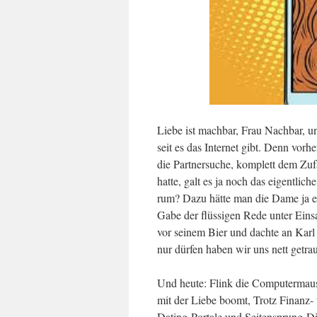
Liebe ist machbar, Frau Nachbar, und
seit es das Internet gibt. Denn vo
die Partnersuche, komplett dem Zuf
hatte, galt es ja noch das eigentlic
rum? Dazu hätte man die Dame ja er
Gabe der flüssigen Rede unter Eins
vor seinem Bier und dachte an Karl
nur dürfen haben wir uns nett getr
Und heute: Flink die Computermaus
mit der Liebe boomt, Trotz Finanz-
Dating-Portale und Seitensprung-Di