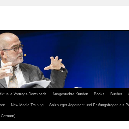
Aktuelle Vortrags-Downloads
Ausgesuchte Kunden
Books
Bücher
nen
New Media Training
Salzburger Jagdrecht und Prüfungsfragen als P
m German)