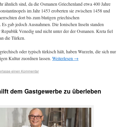
h sehr ähnlich sind, da die Osmanen Griechenland etwa 400 Jahre
onstantinopels im Jahr 1453 eroberten sie zwischen 1458 und
errschten dort bis zum blutigen griechischen
. Es gab jedoch Ausnahmen. Die Ionischen Inseln standen
er Republik Venedig und nicht unter der der Osmanen. Kreta fiel
an die Türken.
griechisch oder typisch türkisch hält, haben Wurzeln, die sich nur
zigen Kultur zuordnen lassen.
Weiterlesen
→
erlasse einen Kommentar
hilft dem Gastgewerbe zu überleben