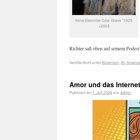
Irene Eleonore Cole-Grave *1925
+2003
Richter saß oben auf seinem Podest
Veröffentlicht unter
Allgemein
,
An America
Amor und das Interne
Publiziert am
1. Juli 2026
von
admin