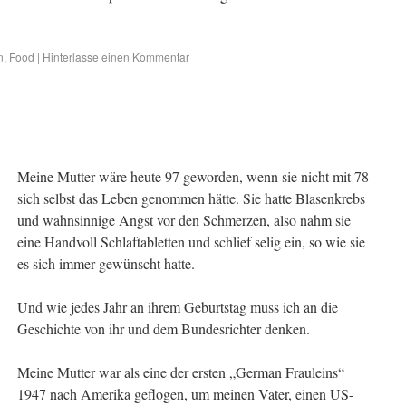
n
,
Food
|
Hinterlasse einen Kommentar
Meine Mutter wäre heute 97 geworden, wenn sie nicht mit 78
sich selbst das Leben genommen hätte. Sie hatte Blasenkrebs
und wahnsinnige Angst vor den Schmerzen, also nahm sie
eine Handvoll Schlaftabletten und schlief selig ein, so wie sie
es sich immer gewünscht hatte.
Und wie jedes Jahr an ihrem Geburtstag muss ich an die
Geschichte von ihr und dem Bundesrichter denken.
Meine Mutter war als eine der ersten „German Frauleins“
1947 nach Amerika geflogen, um meinen Vater, einen US-