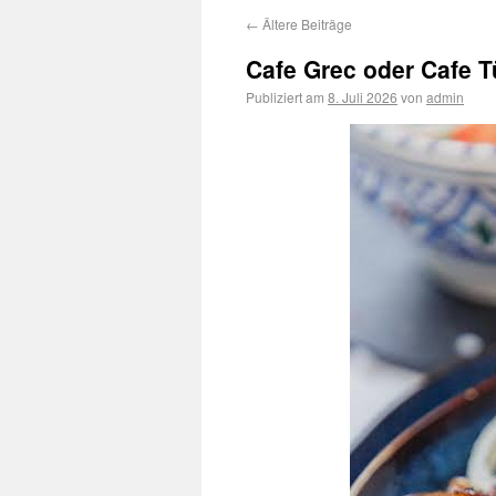
←
Ältere Beiträge
Cafe Grec oder Cafe Tü
Publiziert am
8. Juli 2026
von
admin