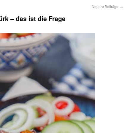
Neuere Beiträge
→
rk – das ist die Frage