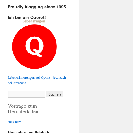
Proudly blogging since 1995
Ich bin ein Quorot!
Lebenerinnerungen auf Quora - jetzt auch
bei Amazon!
Vorträge zum
Herunterladen
click here
Now also available in