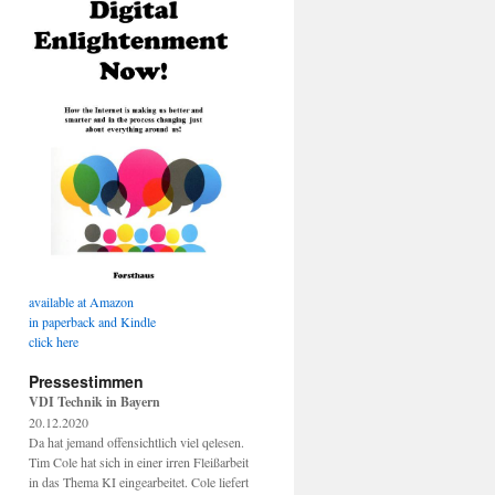
available at Amazon
in paperback and Kindle
click here
Pressestimmen
VDI Technik in Bayern
20.12.2020
Da hat jemand offensichtlich viel qelesen.
Tim Cole hat sich in einer irren Fleißarbeit
in das Thema KI eingearbeitet. Cole liefert