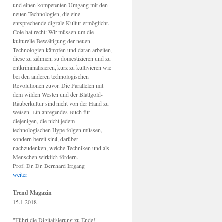
und einen kompetenten Umgang mit den
neuen Technologien, die eine
entsprechende digitale Kultur ermöglicht.
Cole hat recht: Wir müssen um die
kulturelle Bewältigung der neuen
Technologien kämpfen und daran arbeiten,
diese zu zähmen, zu domestizieren und zu
entkriminalisieren, kurz zu kultivieren wie
bei den anderen technologischen
Revolutionen zuvor. Die Parallelen mit
dem wilden Westen und der Blattgold-
Räuberkultur sind nicht von der Hand zu
weisen. Ein anregendes Buch für
diejenigen, die nicht jedem
technologischen Hype folgen müssen,
sondern bereit sind, darüber
nachzudenken, welche Techniken und als
Menschen wirklich fördern.
Prof. Dr. Dr. Bernhard Irrgang
weiter
Trend Magazin
15.1.2018
"Führt die Digitalisierung zu Ende!"