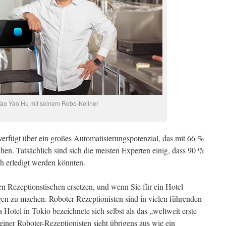
ao Yao Hu mit seinem Robo-Kellner
erfügt über ein großes Automatisierungspotenzial, das mit 66 %
chen. Tatsächlich sind sich die meisten Experten einig, dass 90 %
ch erledigt werden könnten.
 Rezeptionstischen ersetzen, und wenn Sie für ein Hotel
orgen zu machen. Roboter-Rezeptionisten sind in vielen führenden
 Hotel in Tokio bezeichnete sich selbst als das „weltweit erste
einer Roboter-Rezeptionisten sieht übrigens aus wie ein