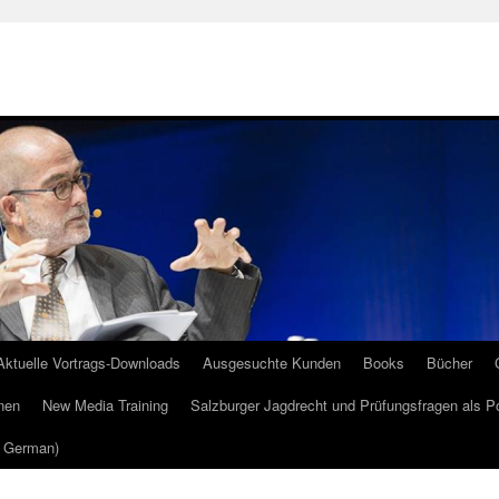
Aktuelle Vortrags-Downloads
Ausgesuchte Kunden
Books
Bücher
nen
New Media Training
Salzburger Jagdrecht und Prüfungsfragen als P
m German)