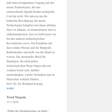
und einen kompetenten Umgang mit den
neuen Technologien, die eine
entsprechende digitale Kultur ermöglicht.
Cole hat recht: Wir müssen um die
kulturelle Bewältigung der neuen
Technologien kämpfen und daran arbeiten,
diese zu zähmen, zu domestizieren und zu
entkriminalisieren, kurz zu kultivieren wie
bei den anderen technologischen
Revolutionen zuvor. Die Parallelen mit
dem wilden Westen und der Blattgold-
Räuberkultur sind nicht von der Hand zu
weisen. Ein anregendes Buch für
diejenigen, die nicht jedem
technologischen Hype folgen müssen,
sondern bereit sind, darüber
nachzudenken, welche Techniken und als
Menschen wirklich fördern.
Prof. Dr. Dr. Bernhard Irrgang
weiter
Trend Magazin
15.1.2018
"Führt die Digitalisierung zu Ende!"