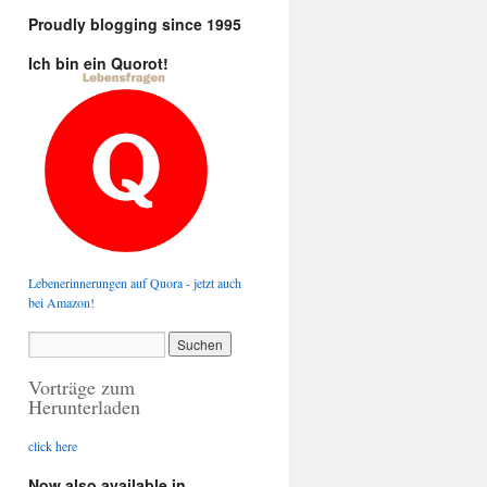
Proudly blogging since 1995
Ich bin ein Quorot!
Lebenerinnerungen auf Quora - jetzt auch
bei Amazon!
Vorträge zum
Herunterladen
click here
Now also available in