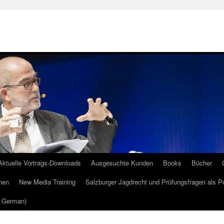
Aktuelle Vortrags-Downloads
Ausgesuchte Kunden
Books
Bücher
nen
New Media Training
Salzburger Jagdrecht und Prüfungsfragen als P
m German)