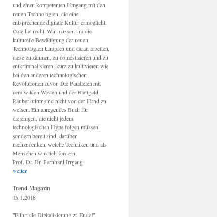
und einen kompetenten Umgang mit den
neuen Technologien, die eine
entsprechende digitale Kultur ermöglicht.
Cole hat recht: Wir müssen um die
kulturelle Bewältigung der neuen
Technologien kämpfen und daran arbeiten,
diese zu zähmen, zu domestizieren und zu
entkriminalisieren, kurz zu kultivieren wie
bei den anderen technologischen
Revolutionen zuvor. Die Parallelen mit
dem wilden Westen und der Blattgold-
Räuberkultur sind nicht von der Hand zu
weisen. Ein anregendes Buch für
diejenigen, die nicht jedem
technologischen Hype folgen müssen,
sondern bereit sind, darüber
nachzudenken, welche Techniken und als
Menschen wirklich fördern.
Prof. Dr. Dr. Bernhard Irrgang
weiter
Trend Magazin
15.1.2018
"Führt die Digitalisierung zu Ende!"