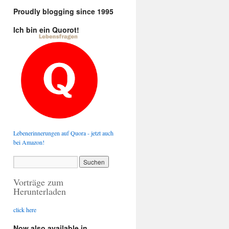
Proudly blogging since 1995
Ich bin ein Quorot!
Lebenerinnerungen auf Quora - jetzt auch
bei Amazon!
Vorträge zum
Herunterladen
click here
Now also available in