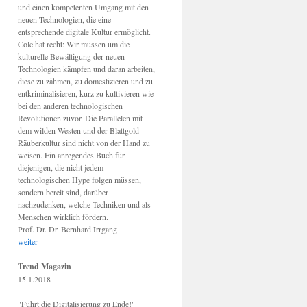
und einen kompetenten Umgang mit den
neuen Technologien, die eine
entsprechende digitale Kultur ermöglicht.
Cole hat recht: Wir müssen um die
kulturelle Bewältigung der neuen
Technologien kämpfen und daran arbeiten,
diese zu zähmen, zu domestizieren und zu
entkriminalisieren, kurz zu kultivieren wie
bei den anderen technologischen
Revolutionen zuvor. Die Parallelen mit
dem wilden Westen und der Blattgold-
Räuberkultur sind nicht von der Hand zu
weisen. Ein anregendes Buch für
diejenigen, die nicht jedem
technologischen Hype folgen müssen,
sondern bereit sind, darüber
nachzudenken, welche Techniken und als
Menschen wirklich fördern.
Prof. Dr. Dr. Bernhard Irrgang
weiter
Trend Magazin
15.1.2018
"Führt die Digitalisierung zu Ende!"