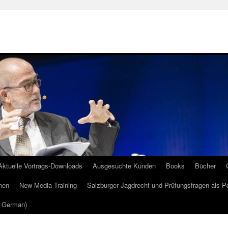
Aktuelle Vortrags-Downloads
Ausgesuchte Kunden
Books
Bücher
nen
New Media Training
Salzburger Jagdrecht und Prüfungsfragen als P
m German)