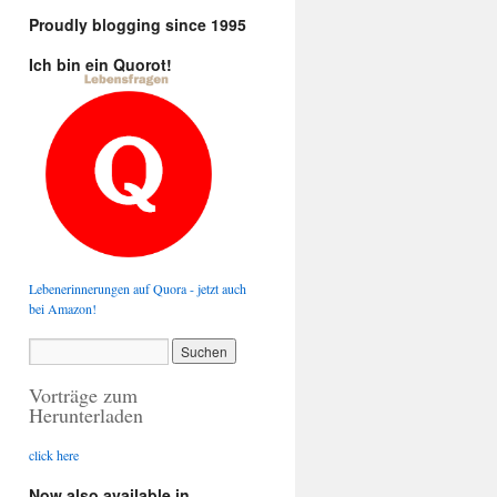
Proudly blogging since 1995
Ich bin ein Quorot!
Lebenerinnerungen auf Quora - jetzt auch
bei Amazon!
Vorträge zum
Herunterladen
click here
Now also available in