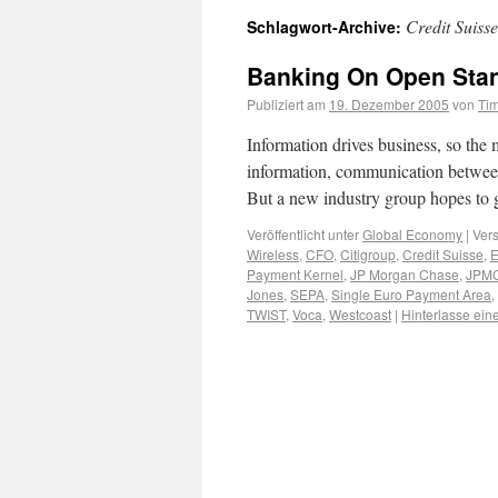
Credit Suisse
Schlagwort-Archive:
Banking On Open Sta
Publiziert am
19. Dezember 2005
von
Ti
Information drives business, so the 
information, communication between 
But a new industry group hopes to 
Veröffentlicht unter
Global Economy
|
Vers
Wireless
,
CFO
,
Citigroup
,
Credit Suisse
,
Payment Kernel
,
JP Morgan Chase
,
JPM
Jones
,
SEPA
,
Single Euro Payment Area
,
TWIST
,
Voca
,
Westcoast
|
Hinterlasse ei